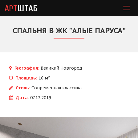
АРТ
ШТАБ
Togg
navig
СПАЛЬНЯ В ЖК "АЛЫЕ ПАРУСА"
География:
Великий Новгород
Площадь:
16 м²
Стиль:
Современная классика
Дата:
07.12.2019