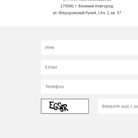
173000, г. Великий Новгород
ул. Федоровский Ручей, 14 к. 2, кв. 37