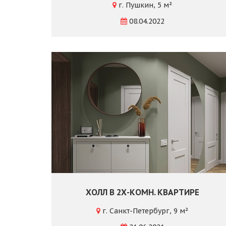
г. Пушкин, 5 м²
08.04.2022
ХОЛЛ В 2Х-КОМН. КВАРТИРЕ
г. Санкт-Петербург, 9 м²