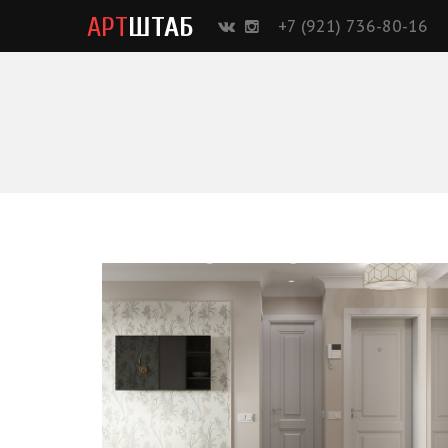
АРТ
ШТАБ
+7 (921) 736-80-16